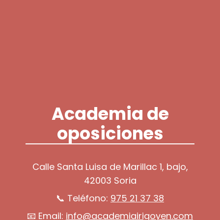
Academia de
oposiciones
Calle Santa Luisa de Marillac 1, bajo,
42003 Soria
📞 Teléfono:
975 21 37 38
📧 Email:
info@academiairigoyen.com