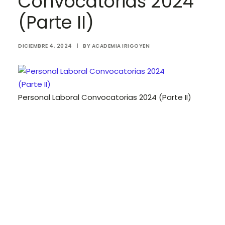
Convocatorias 2024
(Parte II)
Login / Register
Cart
DICIEMBRE 4, 2024
|
BY
ACADEMIA IRIGOYEN
Personal Laboral Convocatorias 2024 (Parte II)