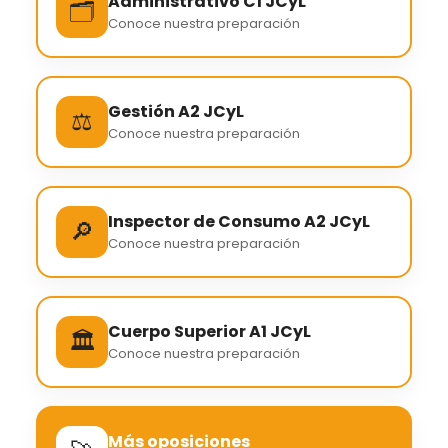
Administrativo C1 JCyL
🗂️
Conoce nuestra preparación
Gestión A2 JCyL
⚖️
Conoce nuestra preparación
Inspector de Consumo A2 JCyL
🔎
Conoce nuestra preparación
Cuerpo Superior A1 JCyL
🏛️
Conoce nuestra preparación
Más oposiciones