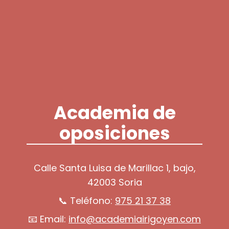
Academia de
oposiciones
Calle Santa Luisa de Marillac 1, bajo,
42003 Soria
📞 Teléfono:
975 21 37 38
📧 Email:
info@academiairigoyen.com