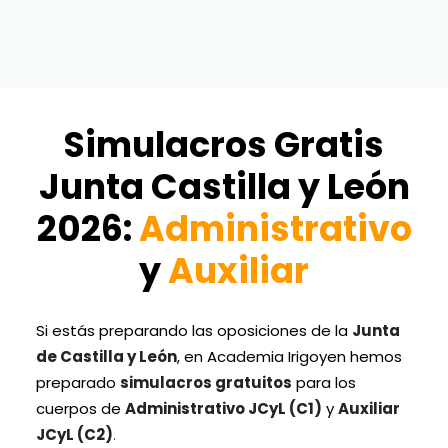
Login / Register
Cart
Simulacros Gratis
Junta Castilla y León
2026:
Administrativo
y
Auxiliar
simulacros junta castilla y leon
Si estás preparando las oposiciones de la
Junta
de Castilla y León
, en Academia Irigoyen hemos
preparado
simulacros gratuitos
para los
cuerpos de
Administrativo JCyL (C1)
y
Auxiliar
JCyL (C2)
.