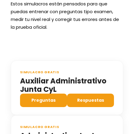
Estos simulacros están pensados para que
puedas entrenar con preguntas tipo examen,
medir tu nivel real y corregir tus errores antes de
la prueba oficial.
simulacros junta castilla y leon
SIMULACRO GRATIS
Auxiliar Administrativo
Junta CyL
Preguntas
Respuestas
SIMULACRO GRATIS